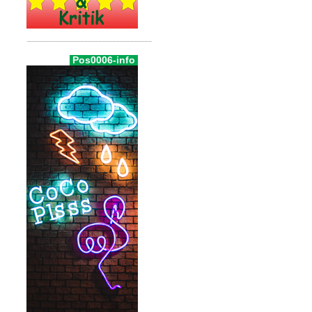
Pos0006-info