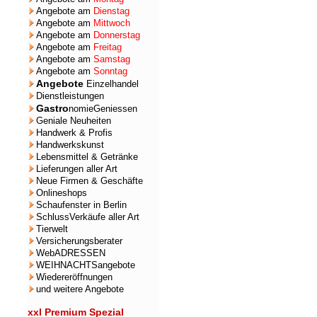
Angebote am
Dienstag
Angebote am
Mittwoch
Angebote am
Donnerstag
Angebote am
Freitag
Angebote am
Samstag
Angebote am
Sonntag
Angebote
Einzelhandel
Dienstleistungen
Gastro
nomieGeniessen
Geniale Neuheiten
Handwerk & Profis
Handwerkskunst
Lebensmittel & Getränke
Lieferungen aller Art
Neue Firmen & Geschäfte
Onlineshops
Schaufenster in Berlin
SchlussVerkäufe aller Art
Tierwelt
Versicherungsberater
WebADRESSEN
WEIHNACHTSangebote
Wiedereröffnungen
und weitere Angebote
xxl Premium Spezial