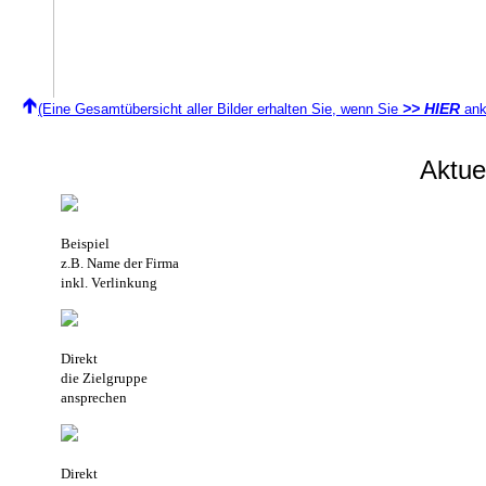
>> HIER
(Eine Gesamtübersicht aller Bilder erhalten Sie, wenn Sie
ank
Aktu