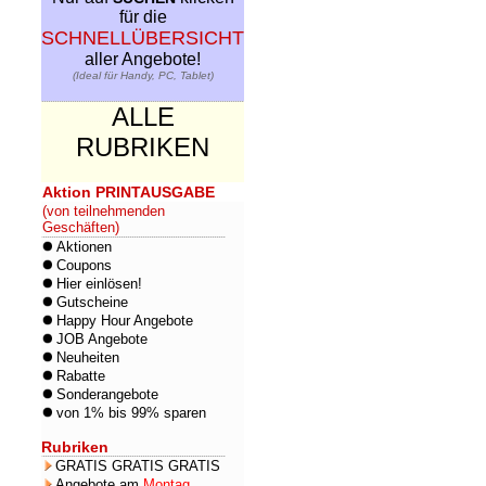
für die
SCHNELLÜBERSICHT
aller Angebote!
(Ideal für Handy, PC, Tablet)
ALLE
RUBRIKEN
Aktion PRINTAUSGABE
(von teilnehmenden
Geschäften)
Aktionen
Coupons
Hier einlösen!
Gutscheine
Happy Hour Angebote
JOB Angebote
Neuheiten
Rabatte
Sonderangebote
von 1% bis 99% sparen
Rubriken
GRATIS GRATIS GRATIS
Angebote am
Montag