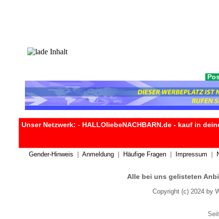
Pos
Unser Netzwerk:
-
HALLOliebeNACHBARN.de - kauf in dein
Gender-Hinweis
|
Anmeldung
|
Häufige Fragen
|
Impressum
|
Alle bei uns gelisteten An
Copyright (c) 2024 by 
Seit