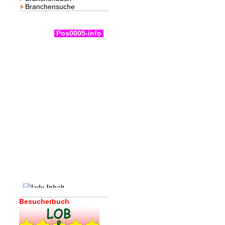
Branchensuche
Pos0005-info
Besucherbuch