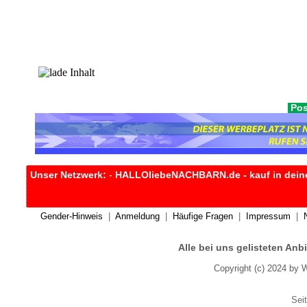
Pos
Unser Netzwerk:
-
HALLOliebeNACHBARN.de - kauf in dein
Gender-Hinweis
|
Anmeldung
|
Häufige Fragen
|
Impressum
|
Alle bei uns gelisteten An
Copyright (c) 2024 by 
Seit