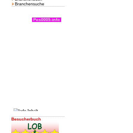
Branchensuche
Pos0005-info
Besucherbuch