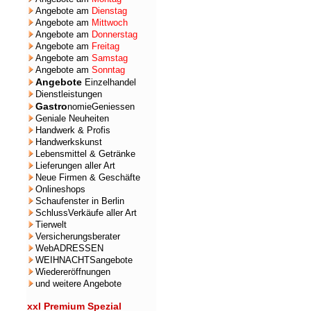
Angebote am
Dienstag
Angebote am
Mittwoch
Angebote am
Donnerstag
Angebote am
Freitag
Angebote am
Samstag
Angebote am
Sonntag
Angebote
Einzelhandel
Dienstleistungen
Gastro
nomieGeniessen
Geniale Neuheiten
Handwerk & Profis
Handwerkskunst
Lebensmittel & Getränke
Lieferungen aller Art
Neue Firmen & Geschäfte
Onlineshops
Schaufenster in Berlin
SchlussVerkäufe aller Art
Tierwelt
Versicherungsberater
WebADRESSEN
WEIHNACHTSangebote
Wiedereröffnungen
und weitere Angebote
xxl Premium Spezial