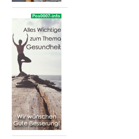
Pos0007-info