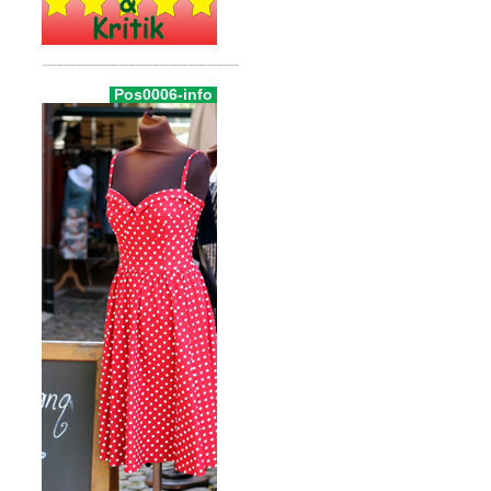
Pos0006-info