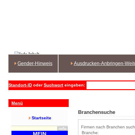
Gender-Hinweis
Ausdrucken-Anbringen-Weit
Standort-ID
oder
Suchwort
eingeben:
Menü
Branchensuche
Startseite
Firmen nach Branchen such
info
Branche:
MEIN