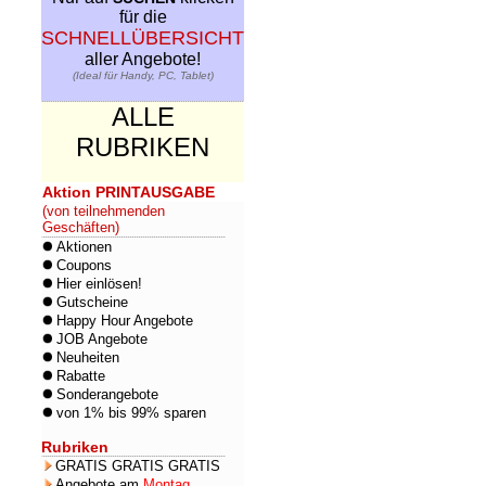
für die
SCHNELLÜBERSICHT
aller Angebote!
(Ideal für Handy, PC, Tablet)
ALLE
RUBRIKEN
Aktion PRINTAUSGABE
(von teilnehmenden
Geschäften)
Aktionen
Coupons
Hier einlösen!
Gutscheine
Happy Hour Angebote
JOB Angebote
Neuheiten
Rabatte
Sonderangebote
von 1% bis 99% sparen
Rubriken
GRATIS GRATIS GRATIS
Angebote am
Montag