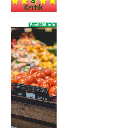
Pos0006-info