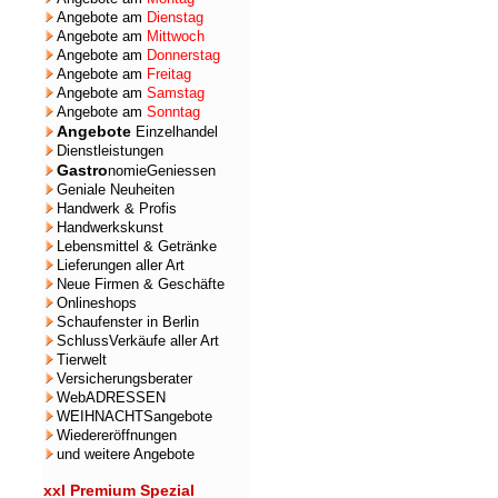
Angebote am
Dienstag
Angebote am
Mittwoch
Angebote am
Donnerstag
Angebote am
Freitag
Angebote am
Samstag
Angebote am
Sonntag
Angebote
Einzelhandel
Dienstleistungen
Gastro
nomieGeniessen
Geniale Neuheiten
Handwerk & Profis
Handwerkskunst
Lebensmittel & Getränke
Lieferungen aller Art
Neue Firmen & Geschäfte
Onlineshops
Schaufenster in Berlin
SchlussVerkäufe aller Art
Tierwelt
Versicherungsberater
WebADRESSEN
WEIHNACHTSangebote
Wiedereröffnungen
und weitere Angebote
xxl Premium Spezial