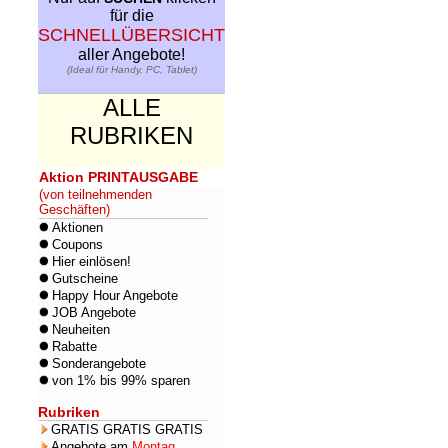
für die
SCHNELLÜBERSICHT
aller Angebote!
(Ideal für Handy, PC, Tablet)
ALLE
RUBRIKEN
Aktion PRINTAUSGABE
(von teilnehmenden
Geschäften)
Aktionen
Coupons
Hier einlösen!
Gutscheine
Happy Hour Angebote
JOB Angebote
Neuheiten
Rabatte
Sonderangebote
von 1% bis 99% sparen
Rubriken
GRATIS GRATIS GRATIS
Angebote am
Montag