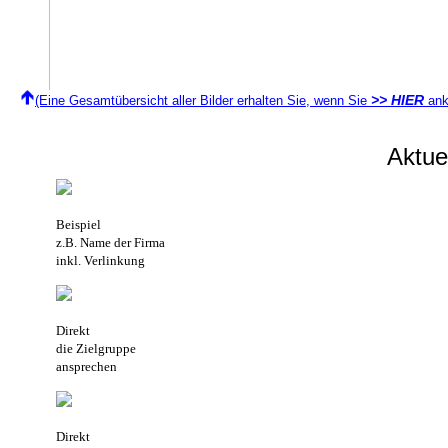
>> HIER
(Eine Gesamtübersicht aller Bilder erhalten Sie, wenn Sie
ank
Aktu