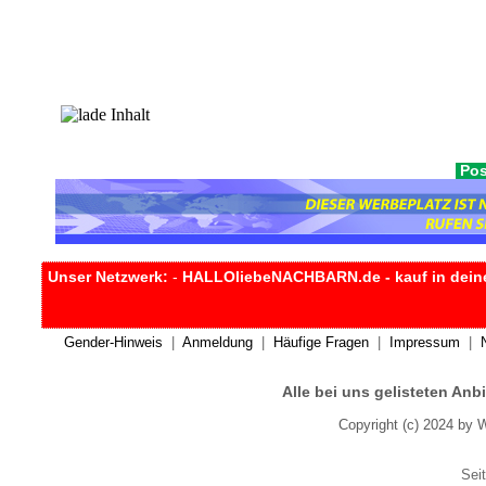
Pos
Unser Netzwerk:
-
HALLOliebeNACHBARN.de - kauf in dein
Gender-Hinweis
|
Anmeldung
|
Häufige Fragen
|
Impressum
|
Alle bei uns gelisteten An
Copyright (c) 2024 by 
Seit