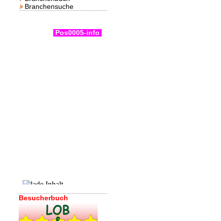
Branchensuche
Pos0005-info
Besucherbuch