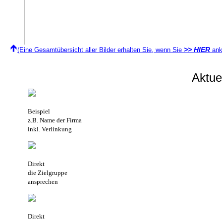
>> HIER
(Eine Gesamtübersicht aller Bilder erhalten Sie, wenn Sie
ank
Aktu