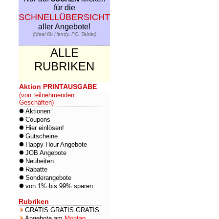
für die
SCHNELLÜBERSICHT
aller Angebote!
(Ideal für Handy, PC, Tablet)
ALLE
RUBRIKEN
Aktion PRINTAUSGABE
(von teilnehmenden
Geschäften)
Aktionen
Coupons
Hier einlösen!
Gutscheine
Happy Hour Angebote
JOB Angebote
Neuheiten
Rabatte
Sonderangebote
von 1% bis 99% sparen
Rubriken
GRATIS GRATIS GRATIS
Angebote am
Montag