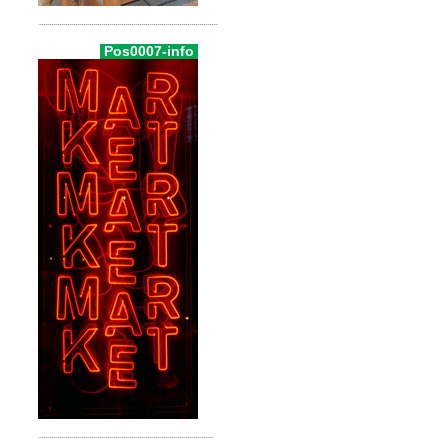
Pos0007-info