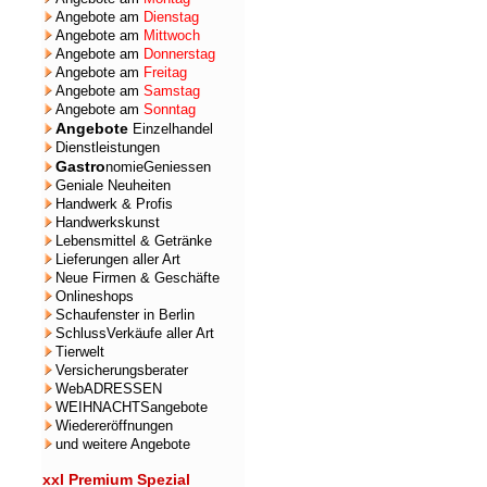
Angebote am
Dienstag
Angebote am
Mittwoch
Angebote am
Donnerstag
Angebote am
Freitag
Angebote am
Samstag
Angebote am
Sonntag
Angebote
Einzelhandel
Dienstleistungen
Gastro
nomieGeniessen
Geniale Neuheiten
Handwerk & Profis
Handwerkskunst
Lebensmittel & Getränke
Lieferungen aller Art
Neue Firmen & Geschäfte
Onlineshops
Schaufenster in Berlin
SchlussVerkäufe aller Art
Tierwelt
Versicherungsberater
WebADRESSEN
WEIHNACHTSangebote
Wiedereröffnungen
und weitere Angebote
xxl Premium Spezial