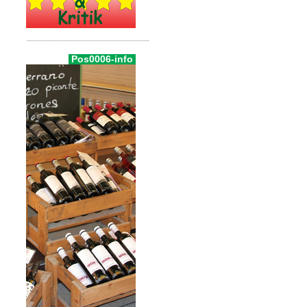
Pos0006-info