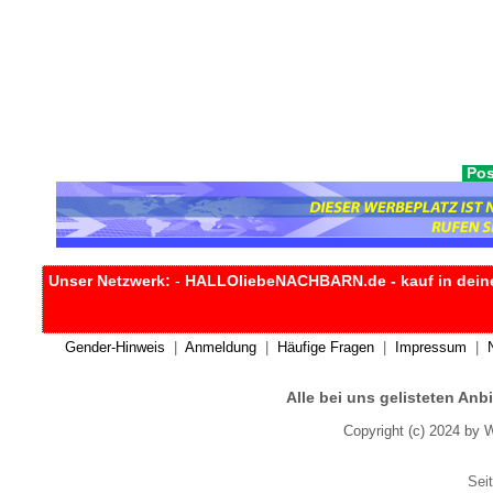
Pos
Unser Netzwerk:
-
HALLOliebeNACHBARN.de - kauf in dein
Gender-Hinweis
|
Anmeldung
|
Häufige Fragen
|
Impressum
|
Alle bei uns gelisteten An
Copyright (c) 2024 by 
Seit