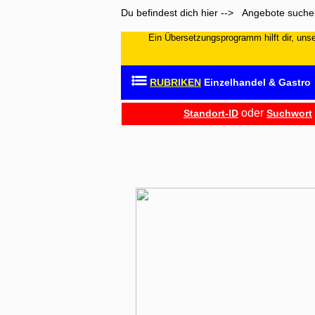
Du befindest dich hier --> Angebote such
Ein Übersetzungsprogramm hilft dir, unser
RUBRIKEN
Einzelhandel & Gastro
oder
Standort-ID
Suchwort