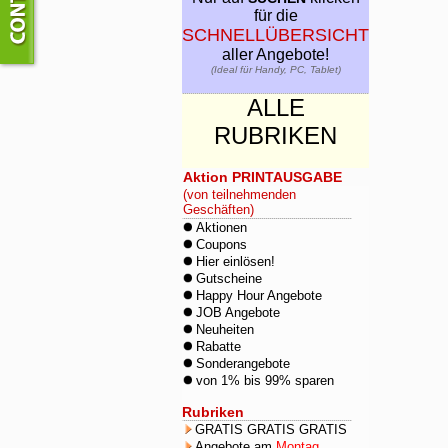
für die
SCHNELLÜBERSICHT
aller Angebote!
(Ideal für Handy, PC, Tablet)
ALLE
RUBRIKEN
Aktion PRINTAUSGABE
(von teilnehmenden
Geschäften)
Aktionen
Coupons
Hier einlösen!
Gutscheine
Happy Hour Angebote
JOB Angebote
Neuheiten
Rabatte
Sonderangebote
von 1% bis 99% sparen
Rubriken
GRATIS GRATIS GRATIS
Angebote am
Montag