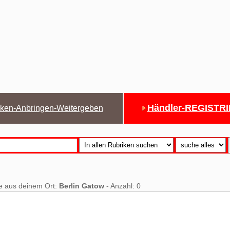
Händler-REGISTR
ken-Anbringen-Weitergeben
e aus deinem Ort:
Berlin Gatow
- Anzahl: 0